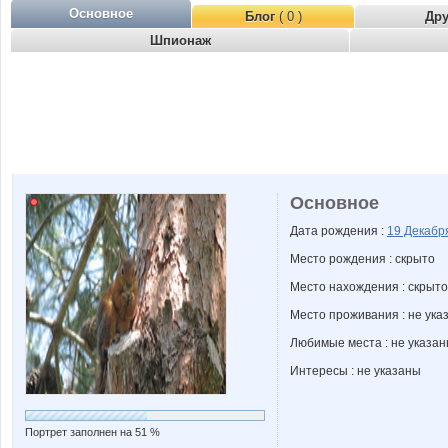
Основное
Блог
( 0 )
Др
Шпионаж
Основное
Дата рождения :
19 Декаб
Место рождения : скрыто
Место нахождения : скрыто
Место проживания : не ука
Любимые места : не указа
Интересы : не указаны
Портрет заполнен на 51 %