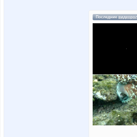
Последние
видеоро